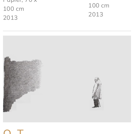
100 cm
100 cm
2013
2013
O. T.