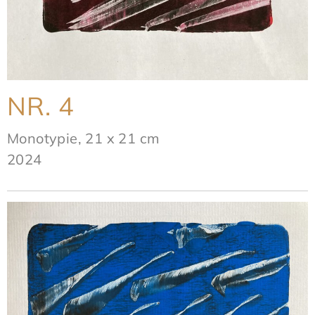
NR. 4
Monotypie, 21 x 21 cm
2024