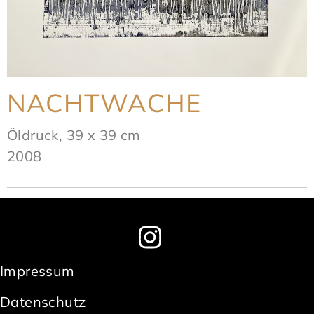
NACHTWACHE
Öldruck, 39 x 39 cm
2008
Impressum
Datenschutz