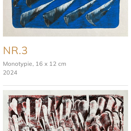
NR.3
Monotypie, 16 x 12 cm
2024