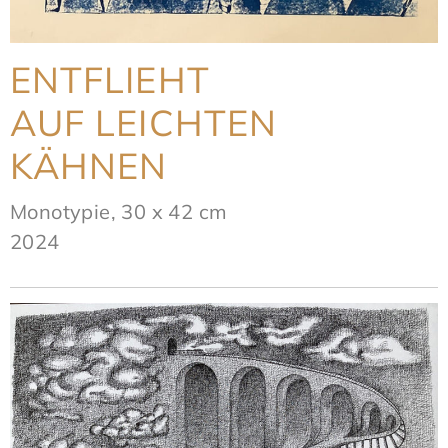
ENTFLIEHT
AUF LEICHTEN
KÄHNEN
Monotypie, 30 x 42 cm
2024